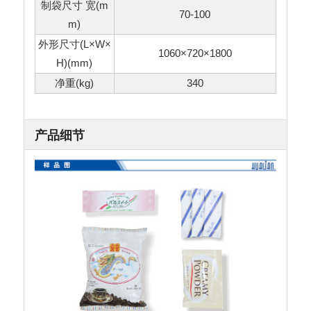
制袋尺寸 宽(m
70-100
m)
外形尺寸(L×W×
1060×720×1800
H)(mm)
净重(kg)
340
产品细节