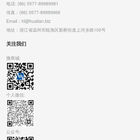
电话: (86) 0577-89989981
传真：(86) 0577-89989966
Email：hl@hualian.biz
地址：浙江省温州市瓯海区新桥街道上河乡路100号
关注我们
微商城:
个人微信:
公众号: