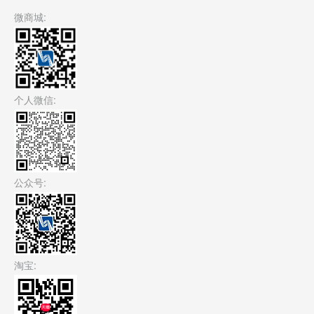
微商城:
个人微信:
公众号:
淘宝: