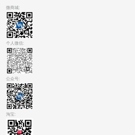
微商城:
个人微信:
公众号:
淘宝: