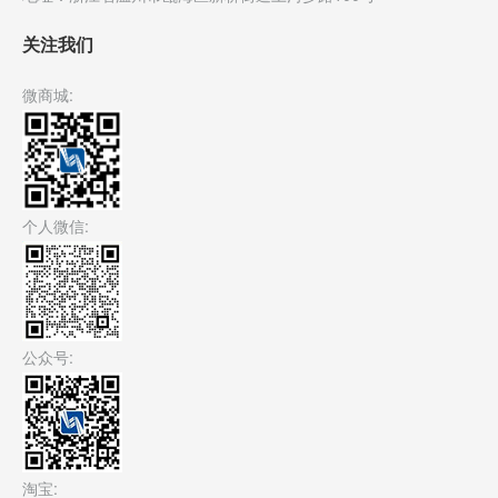
关注我们
微商城:
个人微信:
公众号:
淘宝: