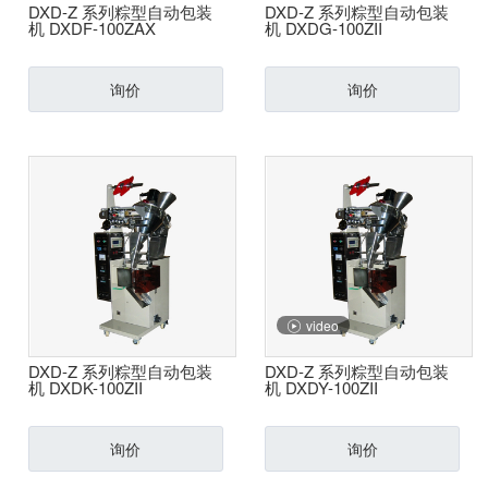
DXD-Z 系列粽型自动包装
DXD-Z 系列粽型自动包装
下走纸式卧式枕型自动包装机
封杯机
机 DXDF-100ZAX
机 DXDG-100ZII
袋泡茶自动包装机
全自动封切包装机
自动折纸机
封盒机
链斗式自动包装机
询价
询价
喷码机
扎口机
粉剂自动包装机
贴标机
保鲜膜封接机
膏状自动包装机
缝包机
颗粒自动包装机
锁盖机
M折自动包装机
video
片剂自动包装机
DXD-Z 系列粽型自动包装
DXD-Z 系列粽型自动包装
液体自动包装机
机 DXDK-100ZII
机 DXDY-100ZII
粽型自动包装机
询价
询价
立式自动包装机