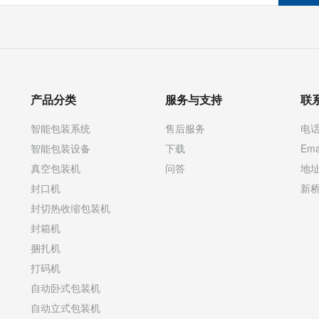
产品分类
服务与支持
联
智能包装系统
售后服务
电话：
智能包装设备
下载
Ema
真空包装机
问答
地
封口机
新桥
封切热收缩包装机
封箱机
捆扎机
打码机
自动卧式包装机
自动立式包装机