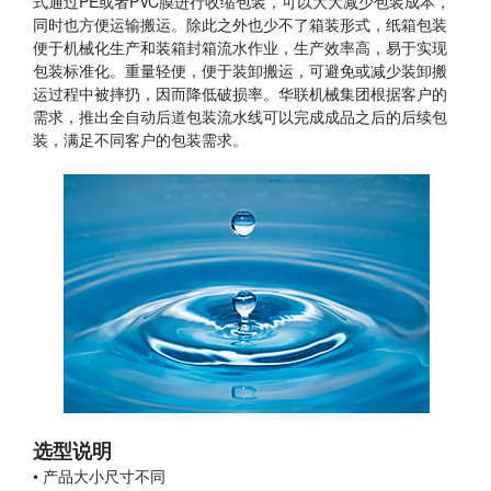
式通过PE或者PVC膜进行收缩包装，可以大大减少包装成本，
日化行业

同时也方便运输搬运。除此之外也少不了箱装形式，纸箱包装
便于机械化生产和装箱封箱流水作业，生产效率高，易于实现
电气行业

包装标准化。重量轻便，便于装卸搬运，可避免或减少装卸搬
运过程中被摔扔，因而降低破损率。华联机械集团根据客户的
需求，推出全自动后道包装流水线可以完成成品之后的后续包
装，满足不同客户的包装需求。
选型说明
• 产品大小尺寸不同