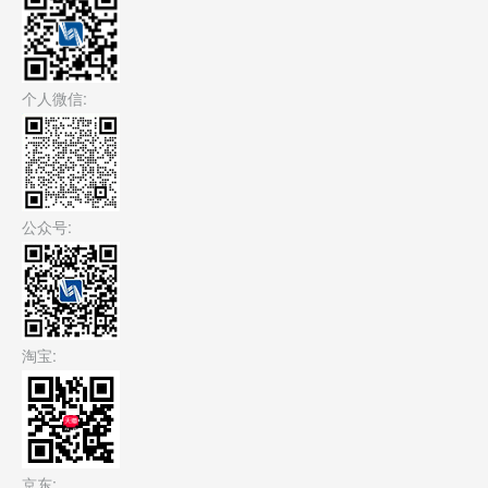
个人微信:
公众号:
淘宝:
京东: