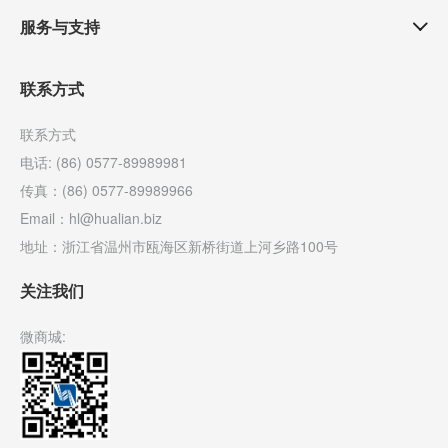
服务与支持
联系方式
联系方式
电话: (86) 0577-89989981
传真：(86) 0577-89989966
Email：hl@hualian.biz
地址：浙江省温州市瓯海区新桥街道上河乡路100号
关注我们
微商城: