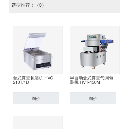
选型推荐：（3）
台式真空包装机 HVC-
半自动盒式真空气调包
210T/1D
装机 HVT-450M
询价
询价