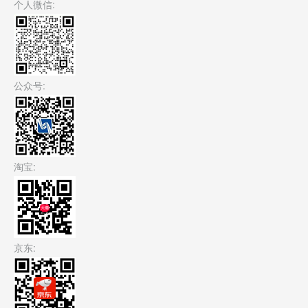
个人微信:
公众号:
淘宝:
京东: