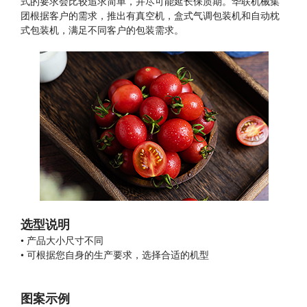
式的要求会比较追求简单，并尽可能延长保质期。华联机械集
日化行业

团根据客户的需求，推出有真空机，盒式气调包装机和自动枕
式包装机，满足不同客户的包装需求。
电气行业

选型说明
• 产品大小尺寸不同
• 可根据您自身的生产要求，选择合适的机型
图案示例